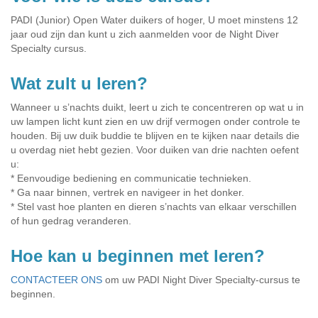
PADI (Junior) Open Water duikers of hoger, U moet minstens 12
jaar oud zijn dan kunt u zich aanmelden voor de Night Diver
Specialty cursus.
Wat zult u leren?
Wanneer u s’nachts duikt, leert u zich te concentreren op wat u in
uw lampen licht kunt zien en uw drijf vermogen onder controle te
houden. Bij uw duik buddie te blijven en te kijken naar details die
u overdag niet hebt gezien. Voor duiken van drie nachten oefent
u:
* Eenvoudige bediening en communicatie technieken.
* Ga naar binnen, vertrek en navigeer in het donker.
* Stel vast hoe planten en dieren s’nachts van elkaar verschillen
of hun gedrag veranderen.
Hoe kan u beginnen met leren?
CONTACTEER ONS
om uw PADI Night Diver Specialty-cursus te
beginnen.