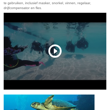
te gebruiken, inclusief masker, snorkel, vinnen, regelaar,
drijfcompensator en fles.