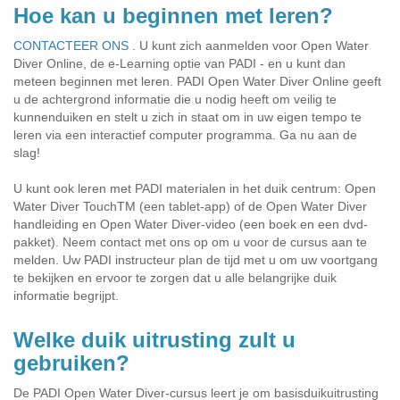
Hoe kan u beginnen met leren?
CONTACTEER ONS
. U kunt zich aanmelden voor Open Water
Diver Online, de e-Learning optie van PADI - en u kunt dan
meteen beginnen met leren. PADI Open Water Diver Online geeft
u de achtergrond informatie die u nodig heeft om veilig te
kunnenduiken en stelt u zich in staat om in uw eigen tempo te
leren via een interactief computer programma. Ga nu aan de
slag!
U kunt ook leren met PADI materialen in het duik centrum: Open
Water Diver TouchTM (een tablet-app) of de Open Water Diver
handleiding en Open Water Diver-video (een boek en een dvd-
pakket). Neem contact met ons op om u voor de cursus aan te
melden. Uw PADI instructeur plan de tijd met u om uw voortgang
te bekijken en ervoor te zorgen dat u alle belangrijke duik
informatie begrijpt.
Welke duik uitrusting zult u
gebruiken?
De PADI Open Water Diver-cursus leert je om basisduikuitrusting