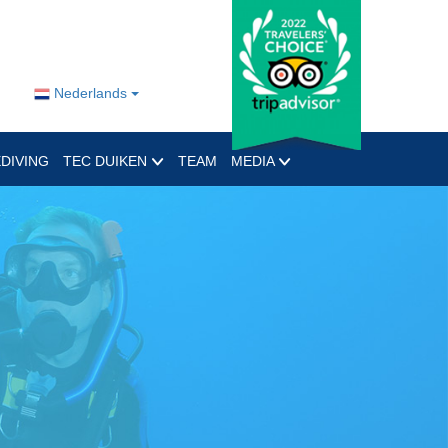
Nederlands
DIVING
TEC DUIKEN
TEAM
MEDIA