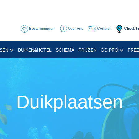
Bestemmingen
Over ons
Contact
Check In
SSEN
DUIKEN&HOTEL
SCHEMA
PRIJZEN
GO PRO
FREE
Duikplaatsen