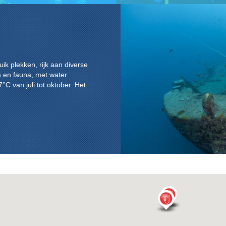
ik plekken, rijk aan diverse
ra en fauna, met water
°C van juli tot oktober. Het