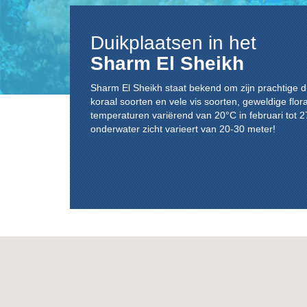
Duikplaatsen in het
Sharm El Sheikh
Sharm El Sheikh staat bekend om zijn prachtige du
koraal soorten en vele vis soorten, geweldige flo
temperaturen variërend van 20°C in februari tot 27
onderwater zicht varieert van 20-30 meter!