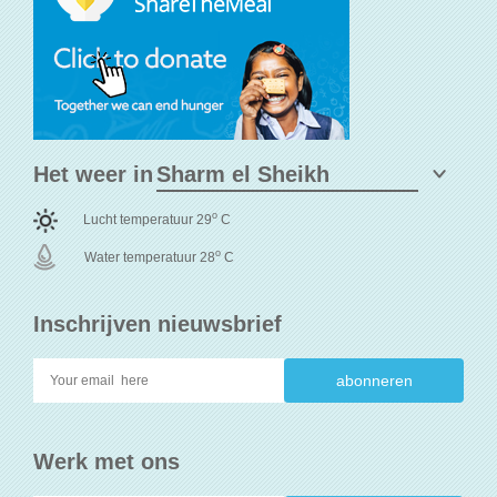
Het weer in
o
Lucht temperatuur 29
C
o
Water temperatuur 28
C
Inschrijven nieuwsbrief
Werk met ons