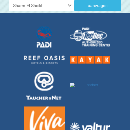
aanvragen