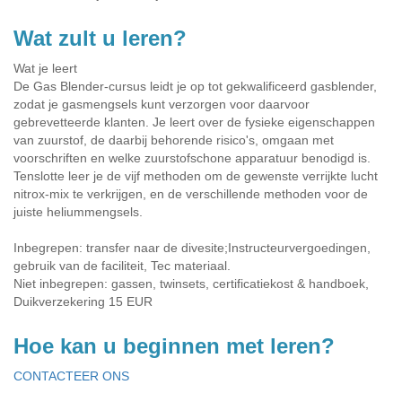
Wat zult u leren?
Wat je leert
De Gas Blender-cursus leidt je op tot gekwalificeerd gasblender,
zodat je gasmengsels kunt verzorgen voor daarvoor
gebrevetteerde klanten. Je leert over de fysieke eigenschappen
van zuurstof, de daarbij behorende risico's, omgaan met
voorschriften en welke zuurstofschone apparatuur benodigd is.
Tenslotte leer je de vijf methoden om de gewenste verrijkte lucht
nitrox-mix te verkrijgen, en de verschillende methoden voor de
juiste heliummengsels.
Inbegrepen: transfer naar de divesite;Instructeurvergoedingen,
gebruik van de faciliteit, Tec materiaal.
Niet inbegrepen: gassen, twinsets, certificatiekost & handboek,
Duikverzekering 15 EUR
Hoe kan u beginnen met leren?
CONTACTEER ONS