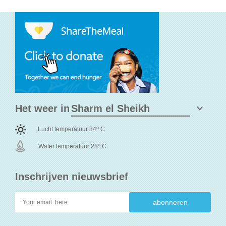
Het weer in
o
Lucht temperatuur 34
C
o
Water temperatuur 28
C
Inschrijven nieuwsbrief