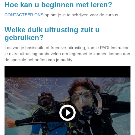
Hoe kan u beginnen met leren?
CONTACTEER ONS
op om je in te schrijven voor de cursus.
Welke duik uitrusting zult u
gebruiken?
Los van je basisduik- of freedive-uitrusting, kan je PADI Instructor
je extra uitrusting aanbevelen om tegemoet te kunnen komen aan
de speciale behoeften van je buddy.