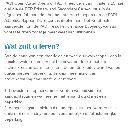
PADI Open Water Divers of PADI Freedivers van minstens 15 jaar
oud die de EFR Primary and Secondary Care-cursus in de
afgelopen 24 maanden hebben afgerond mogen aan de PADI
Adaptive Support Diver-cursus deelnemen. Het wordt ook
aanbevolen om de PADI Peak Performance Buoyancy-cursus
vooraf te doen zodat je meer weet van uittrimmen.
Wat zult u leren?
Aan de hand van een theorieles en twee duikworkshops - een in
beschut water en een in het buitenwater - leer je nuttige
technieken aan waarmee je een betere duikbuddy wordt van een
duiker met een beperking. Je krijgt meer inzicht en
praktijkervaring naar mate je leert over:
1. Bewuster en opmerkzamer worden van individuele
aandachtspunten wanneer je met iemand duikt met een
beperking.
2. Aanpassingstechnieken die toegepast kunnen worden als je
duikt met een buddy met een verstandelijke en/of lichamelijke
beperking.