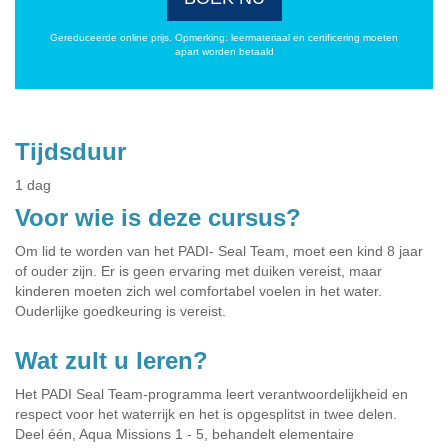
Gereduceerde online prijs. Opmerking: leermateriaal en certificering moeten
apart worden betaald
Tijdsduur
1 dag
Voor wie is deze cursus?
Om lid te worden van het PADI- Seal Team, moet een kind 8 jaar
of ouder zijn. Er is geen ervaring met duiken vereist, maar
kinderen moeten zich wel comfortabel voelen in het water.
Ouderlijke goedkeuring is vereist.
Wat zult u leren?
Het PADI Seal Team-programma leert verantwoordelijkheid en
respect voor het waterrijk en het is opgesplitst in twee delen.
Deel één, Aqua Missions 1 - 5, behandelt elementaire