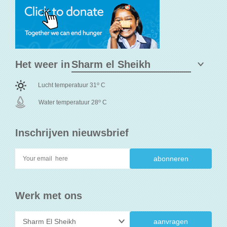
Het weer in
o
Lucht temperatuur 31
C
o
Water temperatuur 28
C
Inschrijven nieuwsbrief
Werk met ons
aanvragen