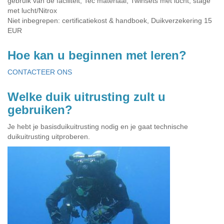
gebruik van de faciliteit, Tec materiaal, Twinsets met lucht, stage
met lucht/Nitrox
Niet inbegrepen: certificatiekost & handboek, Duikverzekering 15
EUR
Hoe kan u beginnen met leren?
CONTACTEER ONS
Welke duik uitrusting zult u
gebruiken?
Je hebt je basisduikuitrusting nodig en je gaat technische
duikuitrusting uitproberen.