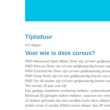
Tijdsduur
4-5 dagen
Voor wie is deze cursus?
PADI Advanced Open Water Diver zijn (of een gelijkwa
PADI Rescue Diver zijn (of een gelijkwaardig brevet v
PADI Enriched Air Diver zijn (of een gelijkwaardig bre
PADI Deep Diver zijn (of een gelijkwaardig brevet van
PADI Tec 40-duiker zijn (of een gelijkwaardig brevet 
Ten minste 18 jaar oud zijn
Een geldige medische verklaring hebben, ondertekend
Minimaal 50 gelogde duiken hebben, waarvan ten min
12 duiken gemaakt zijn met verrijkte lucht nitrox diep
duiken (met of zonder EANx) waren dieper dan 30 met