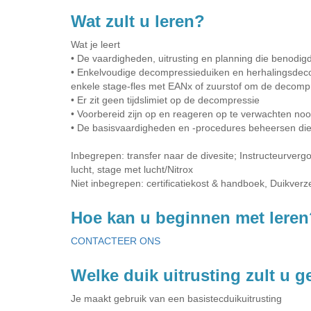
Wat zult u leren?
Wat je leert
• De vaardigheden, uitrusting en planning die benodig
• Enkelvoudige decompressieduiken en herhalingsde
enkele stage-fles met EANx of zuurstof om de decompr
• Er zit geen tijdslimiet op de decompressie
• Voorbereid zijn op en reageren op te verwachten noo
• De basisvaardigheden en -procedures beheersen die
Inbegrepen: transfer naar de divesite; Instructeurvergo
lucht, stage met lucht/Nitrox
Niet inbegrepen: certificatiekost & handboek, Duikver
Hoe kan u beginnen met leren
CONTACTEER ONS
Welke duik uitrusting zult u 
Je maakt gebruik van een basistecduikuitrusting