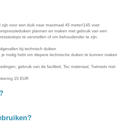
d zijn voor een duik naar maximaal 45 meter/145 voet
compressieduiken plannen en maken met gebruik van een
essiestops te versnellen of om behoudender te zijn.
dgevallen bij technisch duiken
 je nodig hebt om diepere technische duiken te kunnen maken
edingen, gebruik van de faciliteit, Tec materiaal, Twinsets met
zekering 15 EUR
?
gebruiken?