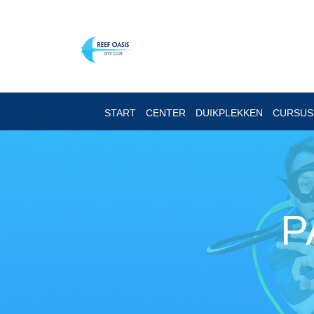
START
CENTER
DUIKPLEKKEN
CURSU
P