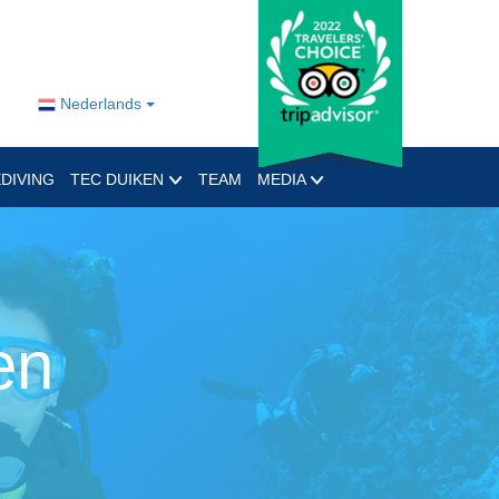
Nederlands
DIVING
TEC DUIKEN
TEAM
MEDIA
en