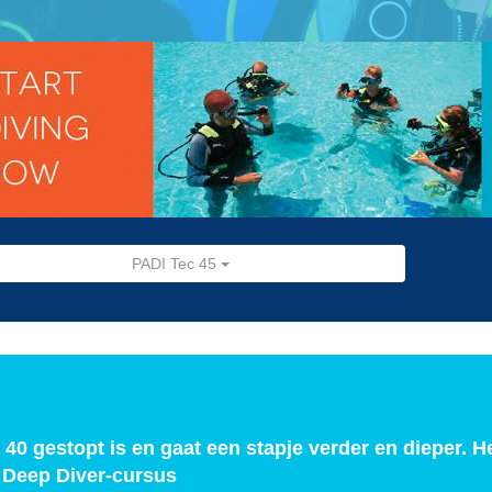
PADI Tec 45
40 gestopt is en gaat een stapje verder en dieper. H
 Deep Diver-cursus