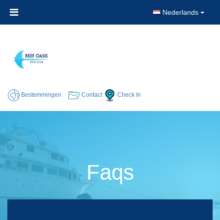
Nederlands
Bestemmingen
Contact
Check In
Faqs