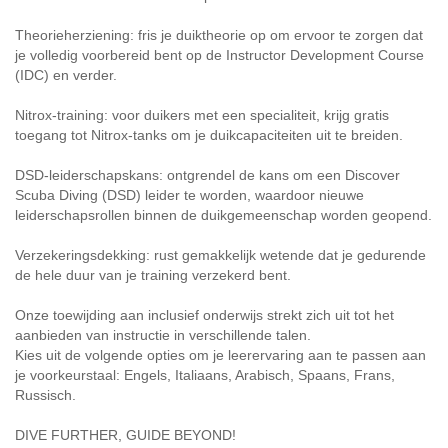
Theorieherziening: fris je duiktheorie op om ervoor te zorgen dat
je volledig voorbereid bent op de Instructor Development Course
(IDC) en verder.
Nitrox-training: voor duikers met een specialiteit, krijg gratis
toegang tot Nitrox-tanks om je duikcapaciteiten uit te breiden.
DSD-leiderschapskans: ontgrendel de kans om een Discover
Scuba Diving (DSD) leider te worden, waardoor nieuwe
leiderschapsrollen binnen de duikgemeenschap worden geopend.
Verzekeringsdekking: rust gemakkelijk wetende dat je gedurende
de hele duur van je training verzekerd bent.
Onze toewijding aan inclusief onderwijs strekt zich uit tot het
aanbieden van instructie in verschillende talen.
Kies uit de volgende opties om je leerervaring aan te passen aan
je voorkeurstaal: Engels, Italiaans, Arabisch, Spaans, Frans,
Russisch.
DIVE FURTHER, GUIDE BEYOND!