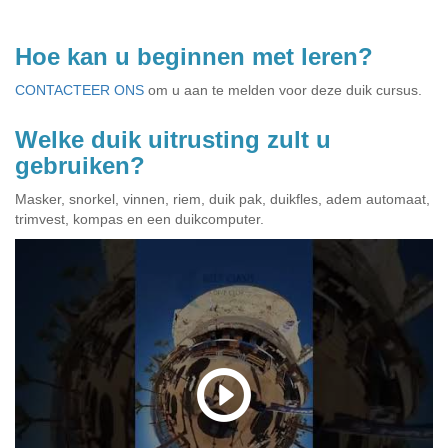
Hoe kan u beginnen met leren?
CONTACTEER ONS
om u aan te melden voor deze duik cursus.
Welke duik uitrusting zult u
gebruiken?
Masker, snorkel, vinnen, riem, duik pak, duikfles, adem automaat,
trimvest, kompas en een duikcomputer.