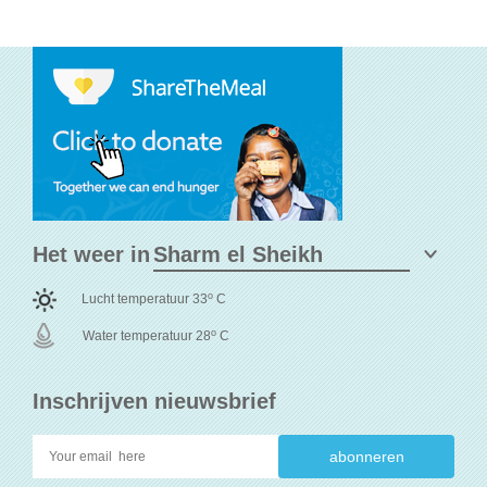
Het weer in
o
Lucht temperatuur 33
C
o
Water temperatuur 28
C
Inschrijven nieuwsbrief