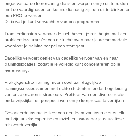
ongeëvenaarde leerervaring die is ontworpen om je uit te rusten
met de vaardigheden en kennis die nodig zijn om uit te blinken en
een PRO te worden.
Dit is wat je kunt verwachten van ons programma:
Transferdiensten van/naar de luchthaven: je reis begint met een
probleemloze transfer van de luchthaven naar je accommodatie,
waardoor je training soepel van start gaat.
Dagelijks vervoer: geniet van dagelijks vervoer van en naar
trainingslocaties, zodat je je volledig kunt concentreren op je
leerervaring.
Praktijkgerichte training: neem deel aan dagelijkse
trainingssessies samen met echte studenten, onder begeleiding
van onze ervaren instructeurs. Profiteer van een diverse reeks
onderwijsstijlen en perspectieven om je leerproces te verrijken.
Gevarieerde instructie: leer van een team van instructeurs, elk
met zijn unieke expertise en inzichten, waardoor je educatieve
reis wordt verrijkt.