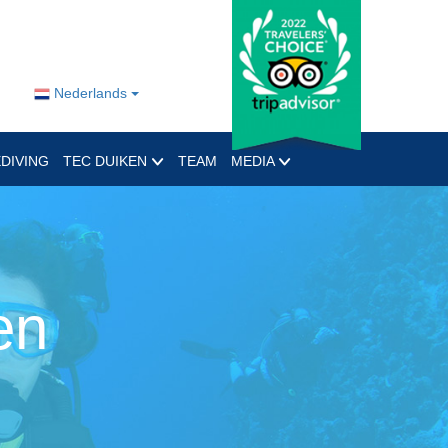
Nederlands
DIVING
TEC DUIKEN
TEAM
MEDIA
en