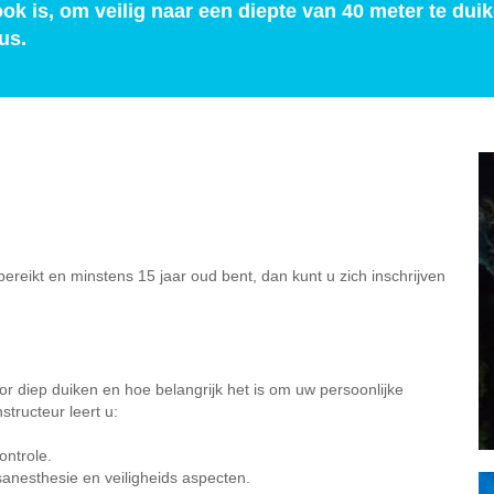
ook is, om veilig naar een diepte van 40 meter te du
us.
ereikt en minstens 15 jaar oud bent, dan kunt u zich inschrijven
or diep duiken en hoe belangrijk het is om uw persoonlijke
structeur leert u:
ontrole.
anesthesie en veiligheids aspecten.