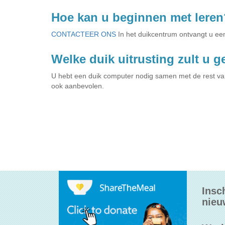
Hoe kan u beginnen met leren
CONTACTEER ONS
In het duikcentrum ontvangt u ee
Welke duik uitrusting zult u 
U hebt een duik computer nodig samen met de rest van
ook aanbevolen.
Insc
nieu