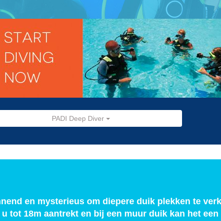
PADI Deep Diver
nnend en mysterieus om diepere duik plekken te ver
 u tot 18m aantrekt en bij een muur duik kan het een