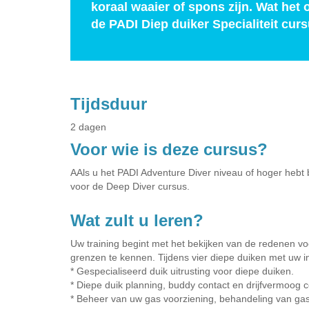
koraal waaier of spons zijn. Wat het 
de PADI Diep duiker Specialiteit curs
Tijdsduur
2 dagen
Voor wie is deze cursus?
AAls u het PADI Adventure Diver niveau of hoger hebt b
voor de Deep Diver cursus.
Wat zult u leren?
Uw training begint met het bekijken van de redenen vo
grenzen te kennen. Tijdens vier diepe duiken met uw in
* Gespecialiseerd duik uitrusting voor diepe duiken.
* Diepe duik planning, buddy contact en drijfvermoog c
* Beheer van uw gas voorziening, behandeling van gas