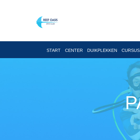
START
CENTER
DUIKPLEKKEN
CURSU
P