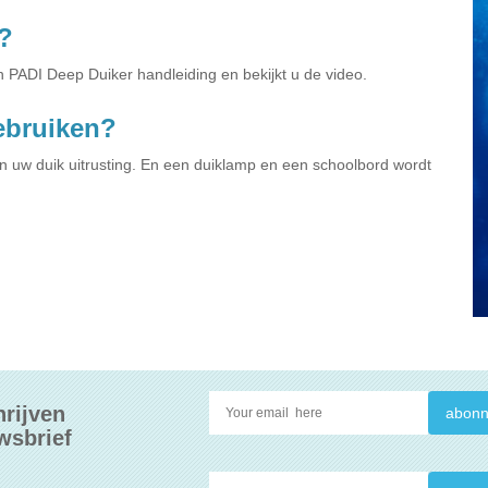
?
n PADI Deep Duiker handleiding en bekijkt u de video.
gebruiken?
 uw duik uitrusting. En een duiklamp en een schoolbord wordt
hrijven
wsbrief