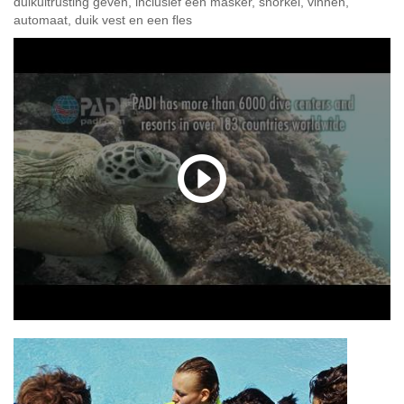
duikuitrusting geven, inclusief een masker, snorkel, vinnen,
automaat, duik vest en een fles