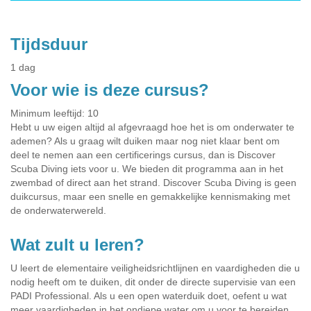
Tijdsduur
1 dag
Voor wie is deze cursus?
Minimum leeftijd: 10
Hebt u uw eigen altijd al afgevraagd hoe het is om onderwater te
ademen? Als u graag wilt duiken maar nog niet klaar bent om
deel te nemen aan een certificerings cursus, dan is Discover
Scuba Diving iets voor u. We bieden dit programma aan in het
zwembad of direct aan het strand. Discover Scuba Diving is geen
duikcursus, maar een snelle en gemakkelijke kennismaking met
de onderwaterwereld.
Wat zult u leren?
U leert de elementaire veiligheidsrichtlijnen en vaardigheden die u
nodig heeft om te duiken, dit onder de directe supervisie van een
PADI Professional. Als u een open waterduik doet, oefent u wat
meer vaardigheden in het ondiepe water om u voor te bereiden