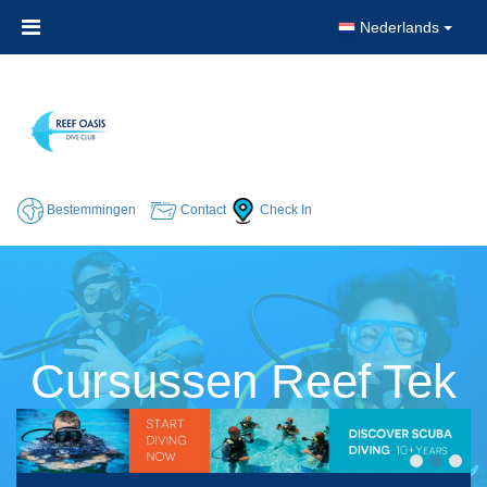
Nederlands
Bestemmingen
Contact
Check In
Cursussen Reef Tek