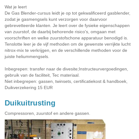
Wat je leert
De Gas Blender-cursus leidt je op tot gekwalificeerd gasblender,
zodat je gasmengsels kunt verzorgen voor daarvoor
gebrevetteerde klanten. Je leert over de fysieke eigenschappen
van zuurstof, de daarbij behorende risico's, omgaan met
voorschriften en welke zuurstofschone apparatuur benodigd is.
Tenslotte leer je de vijf methoden om de gewenste verrijkte lucht
nitrox-mix te verkrijgen, en de verschillende methoden voor de
juiste heliummengsels.
Inbegrepen: transfer naar de divesite;Instructeurvergoedingen,
gebruik van de faciliteit, Tec materiaal.
Niet inbegrepen: gassen, twinsets, certificatiekost & handboek,
Duikverzekering 15 EUR
Duikuitrusting
Compressoren, zuurstof en andere gassen.