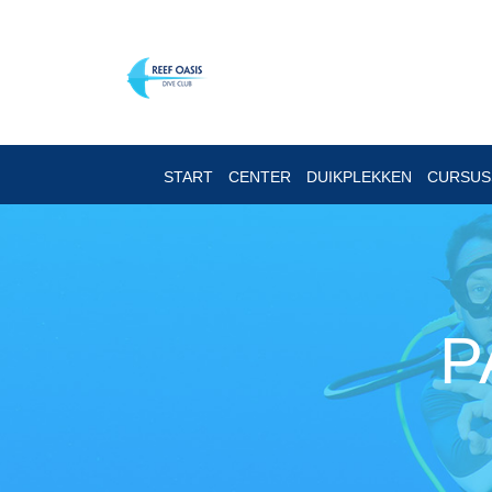
START
CENTER
DUIKPLEKKEN
CURSU
P