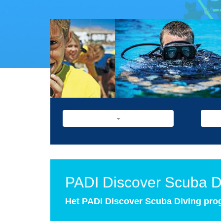
PADI Discover Scuba D
Het PADI Discover Scuba Diving prog