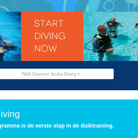
PADI Discover Scuba Diving
iving
ramma is de eerste stap in de duiktraining.