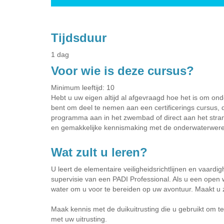
Tijdsduur
1 dag
Voor wie is deze cursus?
Minimum leeftijd: 10
Hebt u uw eigen altijd al afgevraagd hoe het is om on
bent om deel te nemen aan een certificerings cursus, d
programma aan in het zwembad of direct aan het stran
en gemakkelijke kennismaking met de onderwaterwere
Wat zult u leren?
U leert de elementaire veiligheidsrichtlijnen en vaardi
supervisie van een PADI Professional. Als u een open 
water om u voor te bereiden op uw avontuur. Maakt u z
Maak kennis met de duikuitrusting die u gebruikt om t
met uw uitrusting.