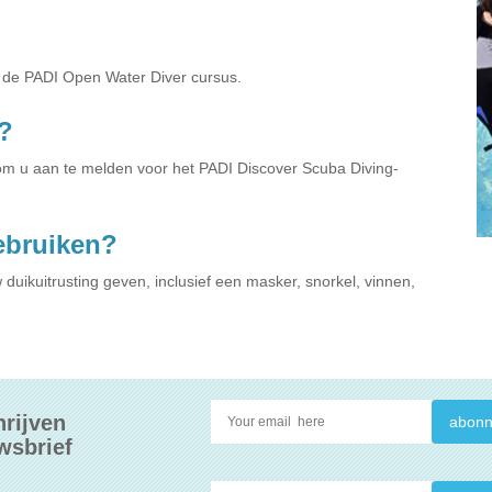
a de PADI Open Water Diver cursus.
?
 om u aan te melden voor het PADI Discover Scuba Diving-
gebruiken?
 duikuitrusting geven, inclusief een masker, snorkel, vinnen,
hrijven
wsbrief