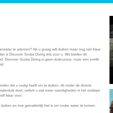
derwater te ademen? Als u graag wilt duiken maar nog niet klaar
an is Discover Scuba Diving iets voor u. We bieden dit
d. Discover Scuba Diving is geen duikcursus, maar een snelle
ld.
gheden die u nodig heeft om te duiken, dit onder de directe
waterduik doet, oefent u wat meer vaardigheden in het ondiepe
elf klaar voor:
e duiken en hoe gemakkelijk het is om onder water te komen