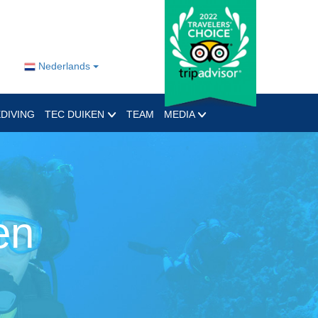
Nederlands
DIVING
TEC DUIKEN
TEAM
MEDIA
en