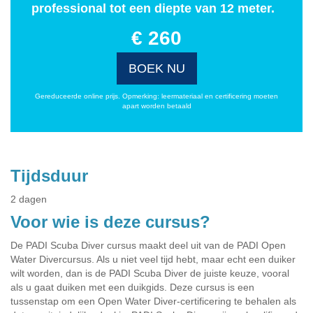
professional tot een diepte van 12 meter.
€ 260
BOEK NU
Gereduceerde online prijs. Opmerking: leermateriaal en certificering moeten
apart worden betaald
Tijdsduur
2 dagen
Voor wie is deze cursus?
De PADI Scuba Diver cursus maakt deel uit van de PADI Open
Water Divercursus. Als u niet veel tijd hebt, maar echt een duiker
wilt worden, dan is de PADI Scuba Diver de juiste keuze, vooral
als u gaat duiken met een duikgids. Deze cursus is een
tussenstap om een Open Water Diver-certificering te behalen als