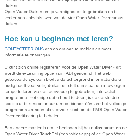
duiken
Open Water Duiken om je vaardigheden te gebruiken en te
verkennen - slechts twee van de vier Open Water Divercursus
duiken.
Hoe kan u beginnen met leren?
CONTACTEER ONS
ons op om aan te melden en meer
informatie te ontvangen.
U kunt zich online registreren voor de Open Water Diver - dit
wordt de e-Learning optie van PADI genoemd. Het web
gebaseerde systeem biedt u de achtergrond informatie die u
nodig heeft voor veilig duiken en stelt u in staat om in uw eigen
tempo te leren via een eenvoudig te gebruiken, interactief
programma. Het enige dat u hoeft te doen, is de eerste drie
secties af te ronden, maar u moet binnen één jaar het volledige
programma aronden als u ervoor kiest om de PADI Open Water
Diver certificering te behalen.
Een andere manier is om te beginnen bij het duikcentrum en de
Open Water Diver TouchTM (een tablet-app) of de Open Water