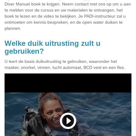
Diver Manuel boek te krijgen. Neem contact met ons op om u aan
te melden voor de cursus en uw materialen te ontvangen, het
boek te lezen en de video te bekijken. Je PADI-instructeur zal u
ontmoeten om kennis bespreken, en de open water duiken te
plannen.
Welke duik uitrusting zult u
gebruiken?
U leert de basis duikuitrusting te gebruiken, waaronder het
masker, snorkel, vinnen, lucht automaat, BCD vest en een fles.