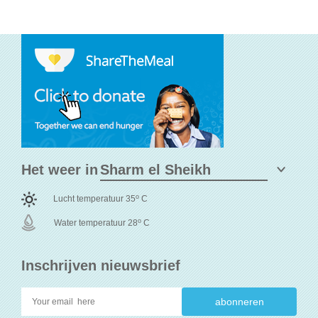
Het weer in
o
Lucht temperatuur 35
C
o
Water temperatuur 28
C
Inschrijven nieuwsbrief