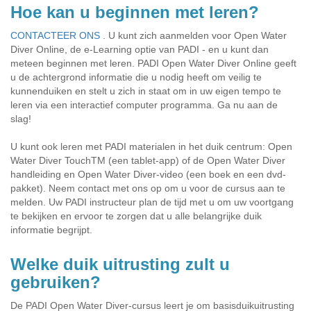
Hoe kan u beginnen met leren?
CONTACTEER ONS
. U kunt zich aanmelden voor Open Water
Diver Online, de e-Learning optie van PADI - en u kunt dan
meteen beginnen met leren. PADI Open Water Diver Online geeft
u de achtergrond informatie die u nodig heeft om veilig te
kunnenduiken en stelt u zich in staat om in uw eigen tempo te
leren via een interactief computer programma. Ga nu aan de
slag!
U kunt ook leren met PADI materialen in het duik centrum: Open
Water Diver TouchTM (een tablet-app) of de Open Water Diver
handleiding en Open Water Diver-video (een boek en een dvd-
pakket). Neem contact met ons op om u voor de cursus aan te
melden. Uw PADI instructeur plan de tijd met u om uw voortgang
te bekijken en ervoor te zorgen dat u alle belangrijke duik
informatie begrijpt.
Welke duik uitrusting zult u
gebruiken?
De PADI Open Water Diver-cursus leert je om basisduikuitrusting