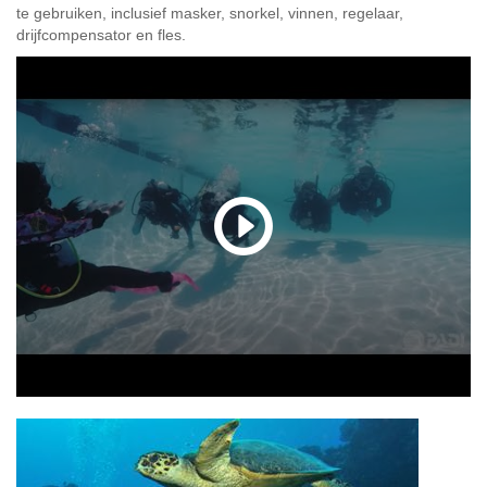
te gebruiken, inclusief masker, snorkel, vinnen, regelaar,
drijfcompensator en fles.