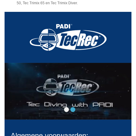
50, Tec Trimix 65 en Tec Trimix Diver.
Algemene voorwaarden: