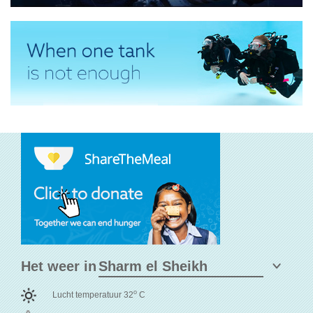
Het weer in
o
Lucht temperatuur 32
C