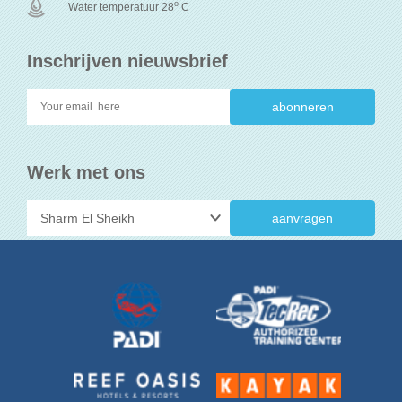
o
Water temperatuur 28
C
Inschrijven nieuwsbrief
Werk met ons
aanvragen