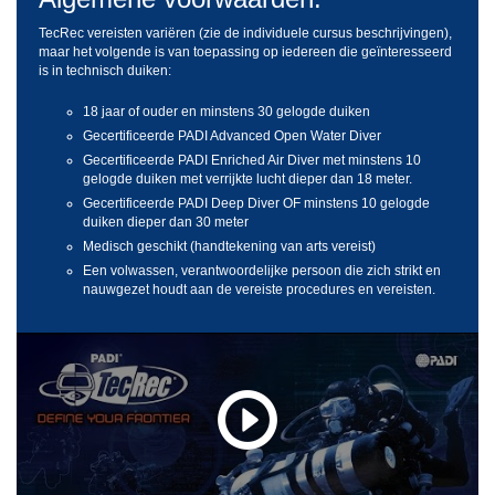
TecRec vereisten variëren (zie de individuele cursus beschrijvingen),
maar het volgende is van toepassing op iedereen die geïnteresseerd
is in technisch duiken:
18 jaar of ouder en minstens 30 gelogde duiken
Gecertificeerde PADI Advanced Open Water Diver
Gecertificeerde PADI Enriched Air Diver met minstens 10
gelogde duiken met verrijkte lucht dieper dan 18 meter.
Gecertificeerde PADI Deep Diver OF minstens 10 gelogde
duiken dieper dan 30 meter
Medisch geschikt (handtekening van arts vereist)
Een volwassen, verantwoordelijke persoon die zich strikt en
nauwgezet houdt aan de vereiste procedures en vereisten.