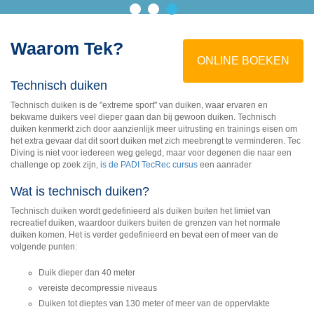
Waarom Tek?
ONLINE BOEKEN
Technisch duiken
Technisch duiken is de "extreme sport" van duiken, waar ervaren en
bekwame duikers veel dieper gaan dan bij gewoon duiken. Technisch
duiken kenmerkt zich door aanzienlijk meer uitrusting en trainings eisen om
het extra gevaar dat dit soort duiken met zich meebrengt te verminderen. Tec
Diving is niet voor iedereen weg gelegd, maar voor degenen die naar een
challenge op zoek zijn,
is de PADI TecRec cursus
een aanrader
Wat is technisch duiken?
Technisch duiken wordt gedefinieerd als duiken buiten het limiet van
recreatief duiken, waardoor duikers buiten de grenzen van het normale
duiken komen. Het is verder gedefinieerd en bevat een of meer van de
volgende punten:
Duik dieper dan 40 meter
vereiste decompressie niveaus
Duiken tot dieptes van 130 meter of meer van de oppervlakte