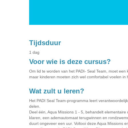
Tijdsduur
1 dag
Voor wie is deze cursus?
Om lid te worden van het PADI- Seal Team, moet een kin
maar kinderen moeten zich wel comfortabel voelen in he
Wat zult u leren?
Het PADI Seal Team-programma leert verantwoordelijkhei
delen.
Deel één, Aqua Missions 1 - 5, behandelt elementaire 
klaren, een ademautomaat terugwinnen en rondzwemmen
duurt ongeveer een uur. Voltooi deze Aqua Missions e