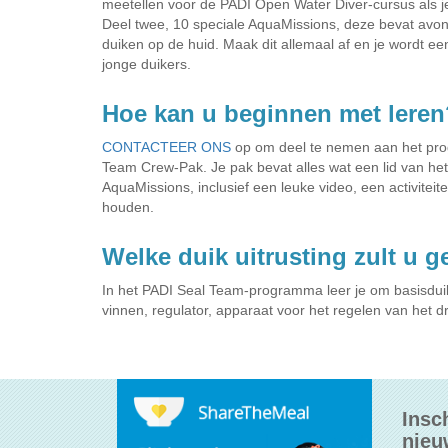
meetellen voor de PADI Open Water Diver-cursus als 
Deel twee, 10 speciale AquaMissions, deze bevat avontu
duiken op de huid. Maak dit allemaal af en je wordt e
jonge duikers.
Hoe kan u beginnen met leren
CONTACTEER ONS
op om deel te nemen aan het pr
Team Crew-Pak. Je pak bevat alles wat een lid van het
AquaMissions, inclusief een leuke video, een activitei
houden.
Welke duik uitrusting zult u 
In het PADI Seal Team-programma leer je om basisduik
vinnen, regulator, apparaat voor het regelen van het 
Insc
nieu