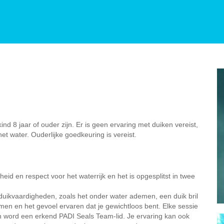
d 8 jaar of ouder zijn. Er is geen ervaring met duiken vereist,
t water. Ouderlijke goedkeuring is vereist.
d en respect voor het waterrijk en het is opgesplitst in twee
duikvaardigheden, zoals het onder water ademen, een duik bril
 en het gevoel ervaren dat je gewichtloos bent. Elke sessie
n word een erkend PADI Seals Team-lid. Je ervaring kan ook