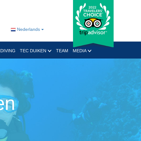
Nederlands
DIVING
TEC DUIKEN
TEAM
MEDIA
en