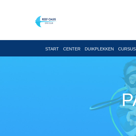
START
CENTER
DUIKPLEKKEN
CURSU
P