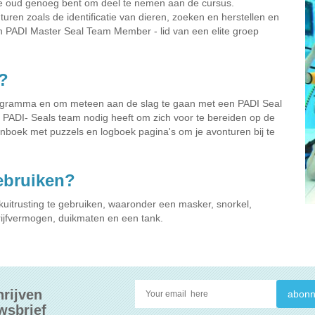
je oud genoeg bent om deel te nemen aan de cursus.
ren zoals de identificatie van dieren, zoeken en herstellen en
en PADI Master Seal Team Member - lid van een elite groep
?
ogramma en om meteen aan de slag te gaan met een PADI Seal
 PADI- Seals team nodig heeft om zich voor te bereiden op de
tenboek met puzzels en logboek pagina's om je avonturen bij te
gebruiken?
uitrusting te gebruiken, waaronder een masker, snorkel,
drijfvermogen, duikmaten en een tank.
hrijven
wsbrief