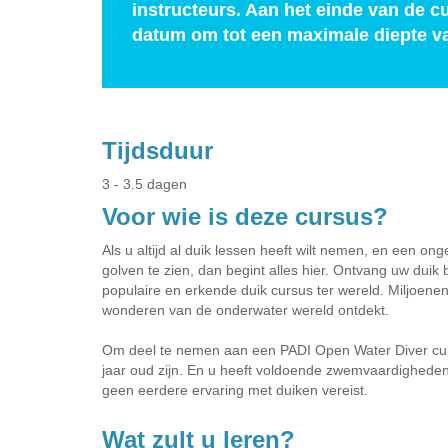
instructeurs. Aan het einde van de c
datum om tot een maximale diepte va
Tijdsduur
3 - 3.5 dagen
Voor wie is deze cursus?
Als u altijd al duik lessen heeft wilt nemen, en een 
golven te zien, dan begint alles hier. Ontvang uw duik
populaire en erkende duik cursus ter wereld. Miljoen
wonderen van de onderwater wereld ontdekt.
Om deel te nemen aan een PADI Open Water Diver cur
jaar oud zijn. En u heeft voldoende zwemvaardigheden n
geen eerdere ervaring met duiken vereist.
Wat zult u leren?