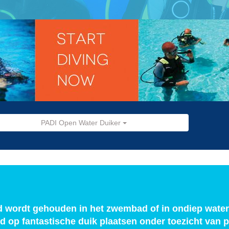
PADI Open Water Duiker
ld wordt gehouden in het zwembad of in ondiep water 
 op fantastische duik plaatsen onder toezicht van p