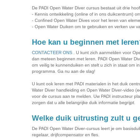
De PADI Open Water Diver cursus bestaat uit drie hoo
- Kennis ontwikkeling (online of in ons duikcentrum) o
- Confined Open Water Dives voor het leren van eleme
- Open Water Duiken om te gebruiken en verken uw v
Hoe kan u beginnen met leren
CONTACTEER ONS
. U kunt zich aanmelden voor Ope
dan meteen beginnen met leren. PADI Open Water Diver
om veilig te kunnenduiken en stelt u zich in staat om i
programma. Ga nu aan de slag!
U kunt ook leren met PADI materialen in het duik cen
Water Diver handleiding en Open Water Diver-video (
voor de cursus aan te melden. Uw PADI instructeur pla
zorgen dat u alle belangrijke duik informatie begrijpt.
Welke duik uitrusting zult u 
De PADI Open Water Diver-cursus leert je om basisduiku
regelaar, drijfcompensator en fles.