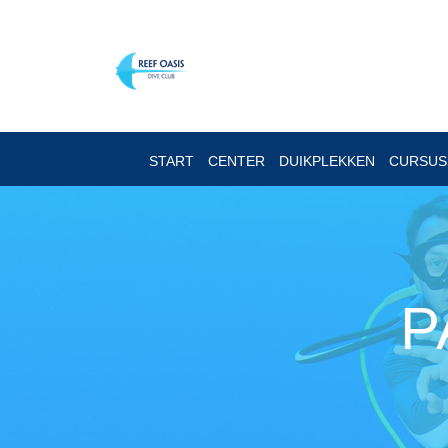
START
CENTER
DUIKPLEKKEN
CURSU
P