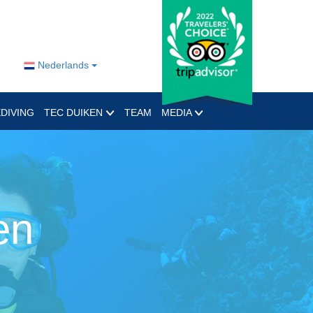
Nederlands
DIVING
TEC DUIKEN
TEAM
MEDIA
en