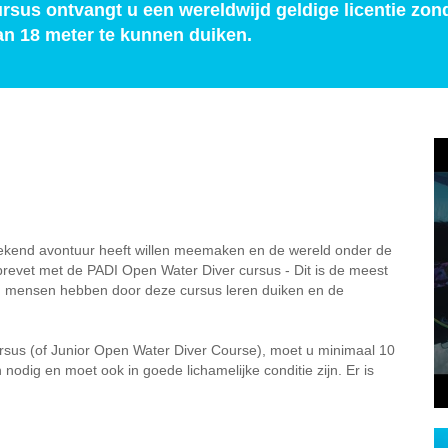
ursus ontvangt u een wereldwijd geldige licentie zon
n 18 meter te kunnen duiken.
ongekend avontuur heeft willen meemaken en de wereld onder de
 brevet met de PADI Open Water Diver cursus - Dit is de meest
en mensen hebben door deze cursus leren duiken en de
sus (of Junior Open Water Diver Course), moet u minimaal 10
odig en moet ook in goede lichamelijke conditie zijn. Er is