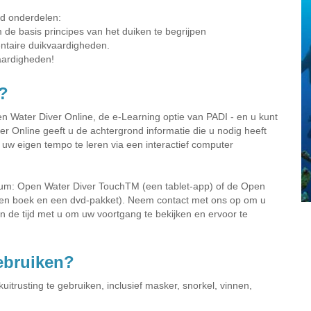
fd onderdelen:
m de basis principes van het duiken te begrijpen
ntaire duikvaardigheden.
aardigheden!
?
n Water Diver Online, de e-Learning optie van PADI - en u kunt
 Online geeft u de achtergrond informatie die u nodig heeft
n uw eigen tempo te leren via een interactief computer
trum: Open Water Diver TouchTM (een tablet-app) of de Open
een boek en een dvd-pakket). Neem contact met ons op om u
n de tijd met u om uw voortgang te bekijken en ervoor te
gebruiken?
itrusting te gebruiken, inclusief masker, snorkel, vinnen,