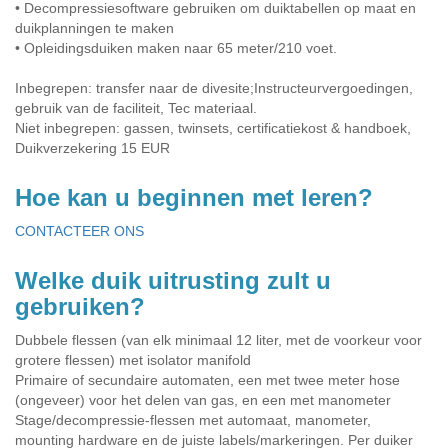
• Decompressiesoftware gebruiken om duiktabellen op maat en
duikplanningen te maken
• Opleidingsduiken maken naar 65 meter/210 voet.
Inbegrepen: transfer naar de divesite;Instructeurvergoedingen,
gebruik van de faciliteit, Tec materiaal.
Niet inbegrepen: gassen, twinsets, certificatiekost & handboek,
Duikverzekering 15 EUR
Hoe kan u beginnen met leren?
CONTACTEER ONS
Welke duik uitrusting zult u
gebruiken?
Dubbele flessen (van elk minimaal 12 liter, met de voorkeur voor
grotere flessen) met isolator manifold
Primaire of secundaire automaten, een met twee meter hose
(ongeveer) voor het delen van gas, en een met manometer
Stage/decompressie-flessen met automaat, manometer,
mounting hardware en de juiste labels/markeringen. Per duiker