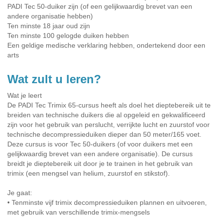
PADI Tec 50-duiker zijn (of een gelijkwaardig brevet van een
andere organisatie hebben)
Ten minste 18 jaar oud zijn
Ten minste 100 gelogde duiken hebben
Een geldige medische verklaring hebben, ondertekend door een
arts
Wat zult u leren?
Wat je leert
De PADI Tec Trimix 65-cursus heeft als doel het dieptebereik uit te
breiden van technische duikers die al opgeleid en gekwalificeerd
zijn voor het gebruik van perslucht, verrijkte lucht en zuurstof voor
technische decompressieduiken dieper dan 50 meter/165 voet.
Deze cursus is voor Tec 50-duikers (of voor duikers met een
gelijkwaardig brevet van een andere organisatie). De cursus
breidt je dieptebereik uit door je te trainen in het gebruik van
trimix (een mengsel van helium, zuurstof en stikstof).
Je gaat:
• Tenminste vijf trimix decompressieduiken plannen en uitvoeren,
met gebruik van verschillende trimix-mengsels