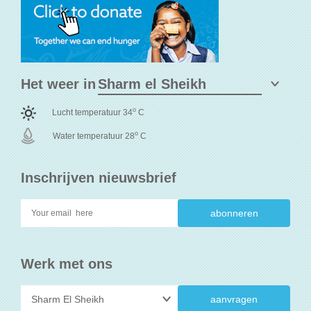
Het weer in
o
Lucht temperatuur 34
C
o
Water temperatuur 28
C
Inschrijven nieuwsbrief
Werk met ons
aanvragen