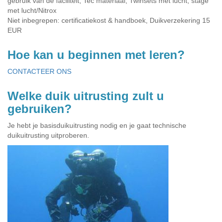
gebruik van de faciliteit, Tec materiaal, Twinsets met lucht, stage
met lucht/Nitrox
Niet inbegrepen: certificatiekost & handboek, Duikverzekering 15
EUR
Hoe kan u beginnen met leren?
CONTACTEER ONS
Welke duik uitrusting zult u
gebruiken?
Je hebt je basisduikuitrusting nodig en je gaat technische
duikuitrusting uitproberen.