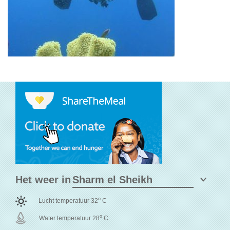
Het weer in
o
Lucht temperatuur 32
C
o
Water temperatuur 28
C