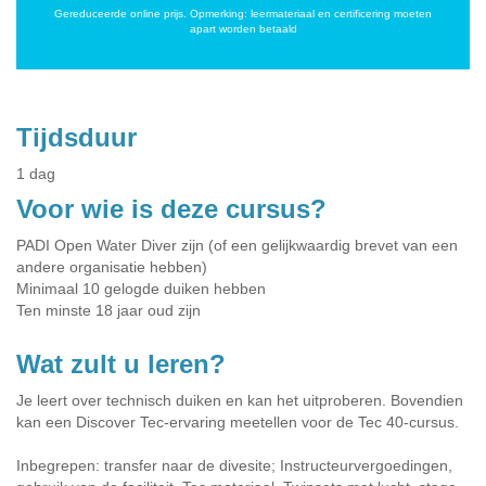
Gereduceerde online prijs. Opmerking: leermateriaal en certificering moeten
apart worden betaald
Tijdsduur
1 dag
Voor wie is deze cursus?
PADI Open Water Diver zijn (of een gelijkwaardig brevet van een
andere organisatie hebben)
Minimaal 10 gelogde duiken hebben
Ten minste 18 jaar oud zijn
Wat zult u leren?
Je leert over technisch duiken en kan het uitproberen. Bovendien
kan een Discover Tec-ervaring meetellen voor de Tec 40-cursus.
Inbegrepen: transfer naar de divesite; Instructeurvergoedingen,