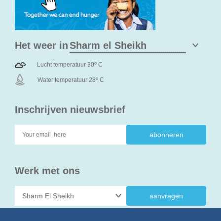
Het weer in
o
Lucht temperatuur 30
C
o
Water temperatuur 28
C
Inschrijven nieuwsbrief
Werk met ons
aanvragen