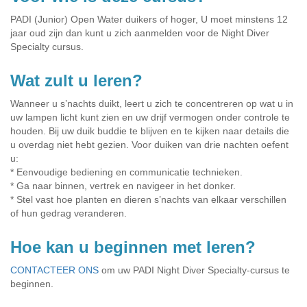
PADI (Junior) Open Water duikers of hoger, U moet minstens 12
jaar oud zijn dan kunt u zich aanmelden voor de Night Diver
Specialty cursus.
Wat zult u leren?
Wanneer u s’nachts duikt, leert u zich te concentreren op wat u in
uw lampen licht kunt zien en uw drijf vermogen onder controle te
houden. Bij uw duik buddie te blijven en te kijken naar details die
u overdag niet hebt gezien. Voor duiken van drie nachten oefent
u:
* Eenvoudige bediening en communicatie technieken.
* Ga naar binnen, vertrek en navigeer in het donker.
* Stel vast hoe planten en dieren s’nachts van elkaar verschillen
of hun gedrag veranderen.
Hoe kan u beginnen met leren?
CONTACTEER ONS
om uw PADI Night Diver Specialty-cursus te
beginnen.