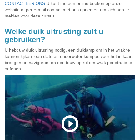
CONTACTEER ONS
U kunt meteen online boeken op onze
website of per e-mail contact met ons opnemen om zich aan te
melden voor deze cursus.
Welke duik uitrusting zult u
gebruiken?
U hebt uw duik uitrusting nodig, een duiklamp om in het wrak te
kunnen kijken, een slate en onderwater kompas voor het in kaart
brengen en navigeren, en een touw op rol om wrak penetratie te
oefenen.