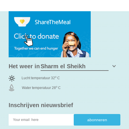
Het weer in
o
Lucht temperatuur 32
C
o
Water temperatuur 28
C
Inschrijven nieuwsbrief