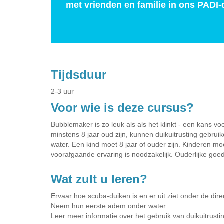
met vrienden en familie in ons PADI-d
Tijdsduur
2-3 uur
Voor wie is deze cursus?
Bubblemaker is zo leuk als als het klinkt - een kans vo
minstens 8 jaar oud zijn, kunnen duikuitrusting gebr
water. Een kind moet 8 jaar of ouder zijn. Kinderen m
voorafgaande ervaring is noodzakelijk. Ouderlijke goedk
Wat zult u leren?
Ervaar hoe scuba-duiken is en er uit ziet onder de dir
Neem hun eerste adem onder water.
Leer meer informatie over het gebruik van duikuitrusti