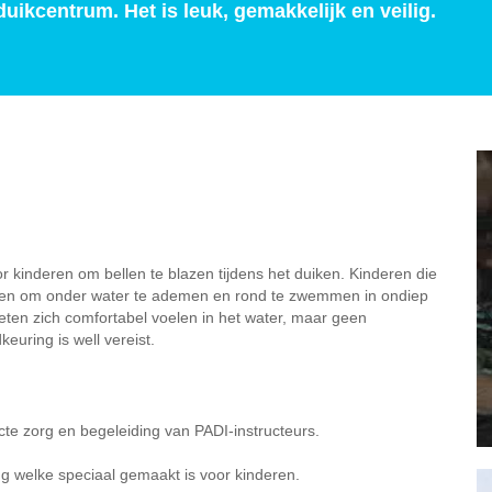
uikcentrum. Het is leuk, gemakkelijk en veilig.
or kinderen om bellen te blazen tijdens het duiken. Kinderen die
uiken om onder water te ademen en rond te zwemmen in ondiep
oeten zich comfortabel voelen in het water, maar geen
euring is well vereist.
ecte zorg en begeleiding van PADI-instructeurs.
ng welke speciaal gemaakt is voor kinderen.