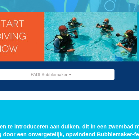
PADI Bubblemaker
en te introduceren aan duiken, dit in een zwembad 
ag door een onvergetelijk, opwindend Bubblemaker-fe