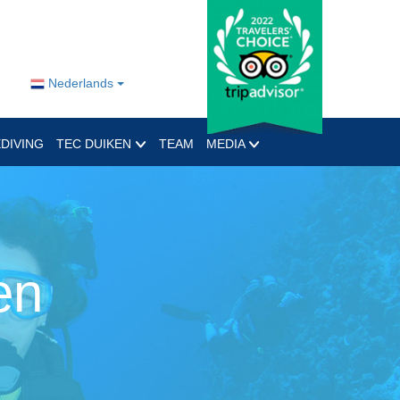
Nederlands
DIVING
TEC DUIKEN
TEAM
MEDIA
en