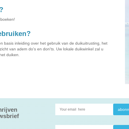
?
 boeken!
gebruiken?
asis inleiding over het gebruik van de duikuitrusting, het
ht van adem do's en don'ts. Uw lokale duikwinkel zal u
het duiken.
hrijven
wsbrief