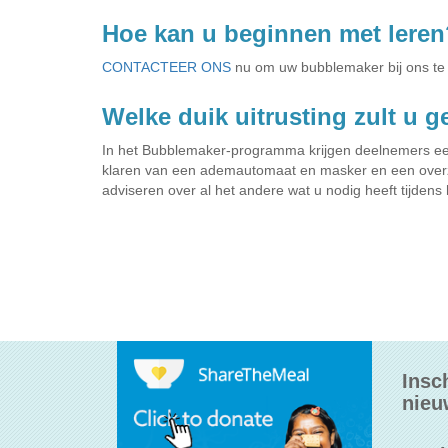
Hoe kan u beginnen met leren
CONTACTEER ONS
nu om uw bubblemaker bij ons te
Welke duik uitrusting zult u 
In het Bubblemaker-programma krijgen deelnemers een b
klaren van een ademautomaat en masker en een overzic
adviseren over al het andere wat u nodig heeft tijdens 
Insc
nieu