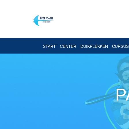
START
CENTER
DUIKPLEKKEN
CURSU
P