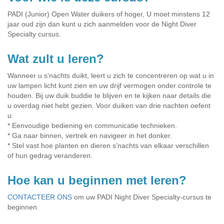
PADI (Junior) Open Water duikers of hoger, U moet minstens 12
jaar oud zijn dan kunt u zich aanmelden voor de Night Diver
Specialty cursus.
Wat zult u leren?
Wanneer u s’nachts duikt, leert u zich te concentreren op wat u in
uw lampen licht kunt zien en uw drijf vermogen onder controle te
houden. Bij uw duik buddie te blijven en te kijken naar details die
u overdag niet hebt gezien. Voor duiken van drie nachten oefent
u:
* Eenvoudige bediening en communicatie technieken.
* Ga naar binnen, vertrek en navigeer in het donker.
* Stel vast hoe planten en dieren s’nachts van elkaar verschillen
of hun gedrag veranderen.
Hoe kan u beginnen met leren?
CONTACTEER ONS
om uw PADI Night Diver Specialty-cursus te
beginnen.