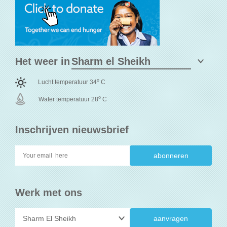
Het weer in
o
Lucht temperatuur 34
C
o
Water temperatuur 28
C
Inschrijven nieuwsbrief
Werk met ons
aanvragen