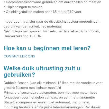
• Decompressiesoftware gebruiken om duiktabellen op maat en
duikplanningen te maken
• Opleidingsduiken maken naar 65 meter/210 voet.
Inbegrepen: transfer naar de divesite;Instructeurvergoedingen,
gebruik van de faciliteit, Tec materiaal.
Niet inbegrepen: gassen, twinsets, certificatiekost & handboek,
Duikverzekering 15 EUR
Hoe kan u beginnen met leren?
CONTACTEER ONS
Welke duik uitrusting zult u
gebruiken?
Dubbele flessen (van elk minimaal 12 liter, met de voorkeur voor
grotere flessen) met isolator manifold
Primaire of secundaire automaten, een met twee meter hose
(ongeveer) voor het delen van gas, en een met manometer
Stage/decompressie-flessen met automaat, manometer,
mounting hardware en de juiste labels/markeringen. Per duiker