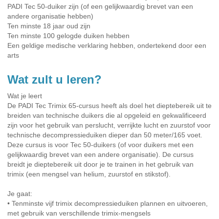
PADI Tec 50-duiker zijn (of een gelijkwaardig brevet van een
andere organisatie hebben)
Ten minste 18 jaar oud zijn
Ten minste 100 gelogde duiken hebben
Een geldige medische verklaring hebben, ondertekend door een
arts
Wat zult u leren?
Wat je leert
De PADI Tec Trimix 65-cursus heeft als doel het dieptebereik uit te
breiden van technische duikers die al opgeleid en gekwalificeerd
zijn voor het gebruik van perslucht, verrijkte lucht en zuurstof voor
technische decompressieduiken dieper dan 50 meter/165 voet.
Deze cursus is voor Tec 50-duikers (of voor duikers met een
gelijkwaardig brevet van een andere organisatie). De cursus
breidt je dieptebereik uit door je te trainen in het gebruik van
trimix (een mengsel van helium, zuurstof en stikstof).
Je gaat:
• Tenminste vijf trimix decompressieduiken plannen en uitvoeren,
met gebruik van verschillende trimix-mengsels