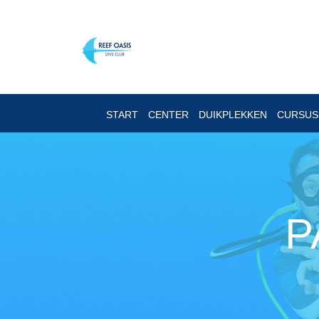
START
CENTER
DUIKPLEKKEN
CURSU
P