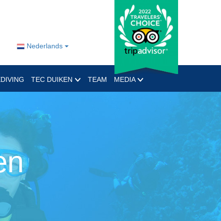
Nederlands
DIVING
TEC DUIKEN
TEAM
MEDIA
en