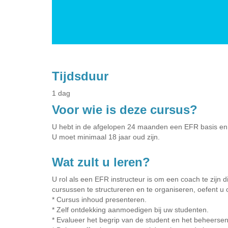
Tijdsduur
1 dag
Voor wie is deze cursus?
U hebt in de afgelopen 24 maanden een EFR basis en s
U moet minimaal 18 jaar oud zijn.
Wat zult u leren?
U rol als een EFR instructeur is om een coach te zijn 
cursussen te structureren en te organiseren, oefent u 
* Cursus inhoud presenteren.
* Zelf ontdekking aanmoedigen bij uw studenten.
* Evalueer het begrip van de student en het beheerse