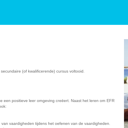
ecundaire (of kwalificerende) cursus voltooid.
die een positieve leer omgeving creëert. Naast het leren om EFR
ook:
n van vaardigheden tijdens het oefenen van de vaardigheden.