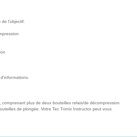
de l'objectif:
ompression
ion
 d'informations.
e, comprenant plus de deux bouteilles relais/de décompression
bouteilles de plongée. Votre Tec Trimix Instructor peut vous