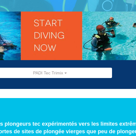
PADI Tec Trimix
s plongeurs tec expérimentés vers les limites extrêm
ortes de sites de plongée vierges que peu de plonge