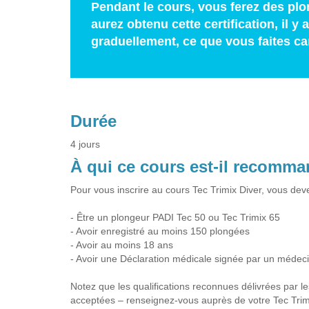
Pendant le cours, vous ferez des pl
aurez obtenu cette certification, il 
graduellement, ce que vous faites car
Durée
4 jours
À qui ce cours est-il recomm
Pour vous inscrire au cours Tec Trimix Diver, vous dev
- Être un plongeur PADI Tec 50 ou Tec Trimix 65
- Avoir enregistré au moins 150 plongées
- Avoir au moins 18 ans
- Avoir une Déclaration médicale signée par un médeci
Notez que les qualifications reconnues délivrées par l
acceptées – renseignez-vous auprès de votre Tec Trimi