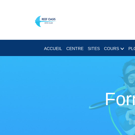
ACCUEIL
CENTRE
SITES
COURS
PL
For