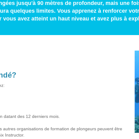
ongées jusqu'à 90 mètres de profondeur, mais une fo
y aura quelques limites. Vous apprenez à renforcer vo
 vous avez atteint un haut niveau et avez plus à expl
andé?
ez:
n datant des 12 derniers mois.
es autres organisations de formation de plongeurs peuvent être
x Instructor.