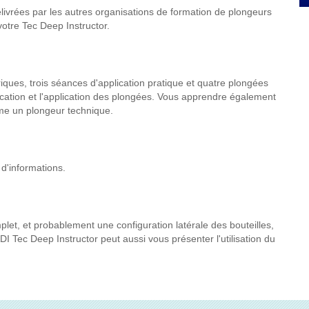
livrées par les autres organisations de formation de plongeurs
otre Tec Deep Instructor.
iques, trois séances d'application pratique et quatre plongées
fication et l'application des plongées. Vous apprendre également
me un plongeur technique.
 d'informations.
let, et probablement une configuration latérale des bouteilles,
I Tec Deep Instructor peut aussi vous présenter l'utilisation du