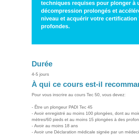
techniques requises pour plonger à 
décompression prolongés et accélérés,
niveau et acquérir votre certificatio
profondes.
Durée
4-5 jours
À qui ce cours est-il recomm
Pour vous inscrire au cours Tec 50, vous devez:
- Être un plongeur PADI Tec 45
- Avoir enregistré au moins 100 plongées, dont au moins
mètres/60 pieds et au moins 15 plongées à des profo
- Avoir au moins 18 ans
- Avoir une Déclaration médicale signée par un médec