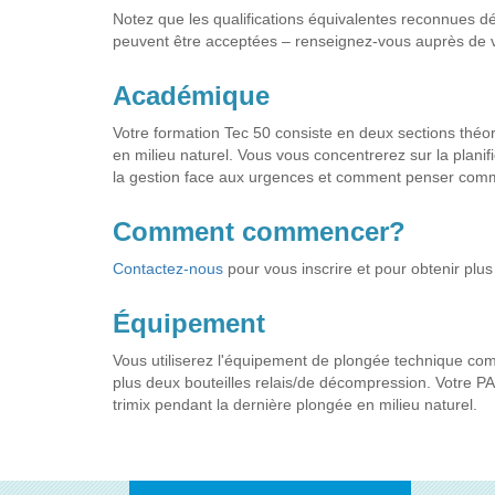
Notez que les qualifications équivalentes reconnues dé
peuvent être acceptées – renseignez-vous auprès de v
Académique
Votre formation Tec 50 consiste en deux sections théor
en milieu naturel. Vous vous concentrerez sur la plani
la gestion face aux urgences et comment penser com
Comment commencer?
Contactez-nous
pour vous inscrire et pour obtenir plus
Équipement
Vous utiliserez l'équipement de plongée technique comp
plus deux bouteilles relais/de décompression. Votre PAD
trimix pendant la dernière plongée en milieu naturel.