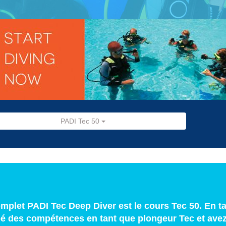
PADI Tec 50
mplet PADI Tec Deep Diver est le cours Tec 50. En t
é des compétences en tant que plongeur Tec et avez