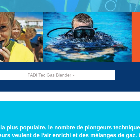
PADI Tec Gas Blender
é la plus populaire, le nombre de plongeurs technique
s veulent de l'air enrichi et des mélanges de gaz. 