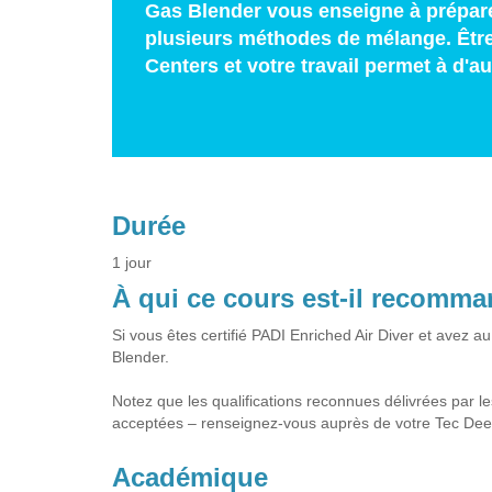
Gas Blender vous enseigne à préparer 
plusieurs méthodes de mélange. Être
Centers et votre travail permet à d'au
Durée
1 jour
À qui ce cours est-il recomm
Si vous êtes certifié PADI Enriched Air Diver et avez 
Blender.
Notez que les qualifications reconnues délivrées par l
acceptées – renseignez-vous auprès de votre Tec Deep
Académique