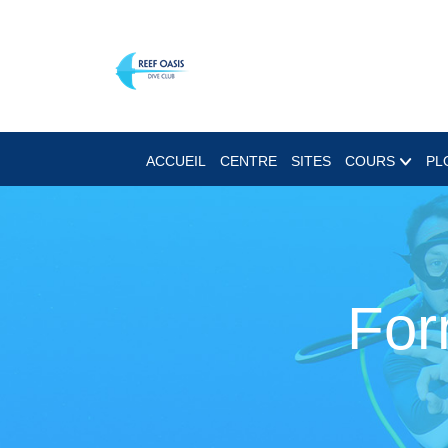
ACCUEIL
CENTRE
SITES
COURS
PL
For