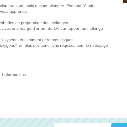
ation pratique, mais aucune plongée. Pendant l'étude
, vous apprenez:
 méthodes de préparation des mélanges.
mix, avec une marge d'erreur de 1% par rapport au mélange
e l'oxygène, et comment gérer ces risques.
oxygène", en plus des conditions requises pour le nettoyage
 d'informations.