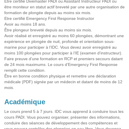
Être certifié Divemaster PADI ou Assistant Instructeur PADI ou
être moniteur en statut actif breveté par une autre organisation de
formation de plongée depuis au moins six mois.
Etre certifié Emergency First Response Instructor
Avoir au moins 18 ans.
Être plongeur breveté depuis au moins six mois.
Avoir réalisé et enregistré au moins 60 plongées, démontrant une
expérience en plongée de nuit, profonde et orientation sous-
marine pour participer à l’IDC. Vous devez avoir enregistré au
moins 100 plongées pour participer à l’IE (examen d’instructeur).
Faire preuve d’une formation en RCP et premiers secours datant
de 24 mois maximums. Le cours d’Emergency First Response
remplit cette condition.
Être en bonne condition physique et remettre une déclaration
médicale (PDF) signée par un médecin et datant de moins de 12
mois.
Académique
Le cours prend 5 à 7 jours. IDC vous apprend à conduire tous les
cours PADI. Vous pouvez organiser, présenter des informations,
conduire des séances de développement des compétences et
vous pouvez contrôler des plongées en eau libre. Vous devenez