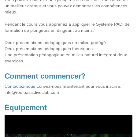
un meilleur orateur et vous pouvez démontrer les compétences
mieux.
Pendant le cours vous apprenez à appliquer le Système PADI de
formation de plongeurs en dirigeant au moins:
Deux présentations pédagogiques en milieu protégé.
Deux présentations pédagogiques théoriques.
Une présentation pédagogique en milieu naturel intégrant deux
exercices.
Comment commencer?
Contactez-nous
Écrivez-nous maintenant pour vous inscrire:
info@reefoasisdiveclub.com
Équipement