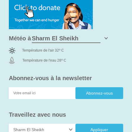
Météo à
o
Température de l'air 32
C
o
Température de l'eau 28
C
Abonnez-vous à la newsletter
Traveillez avec nous
Appliquer