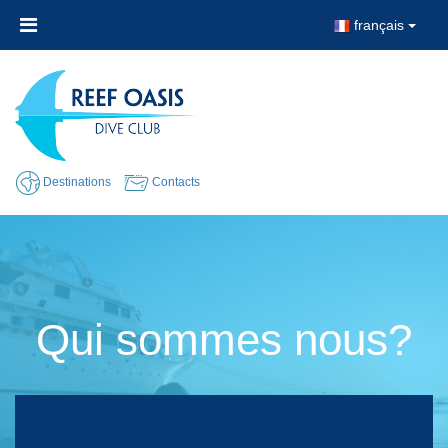
français
Destinations
Contacts
Qui sommes nous?