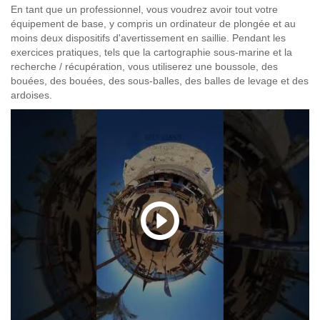
En tant que un professionnel, vous voudrez avoir tout votre
équipement de base, y compris un ordinateur de plongée et au
moins deux dispositifs d'avertissement en saillie. Pendant les
exercices pratiques, tels que la cartographie sous-marine et la
recherche / récupération, vous utiliserez une boussole, des
bouées, des bouées, des sous-balles, des balles de levage et des
ardoises.