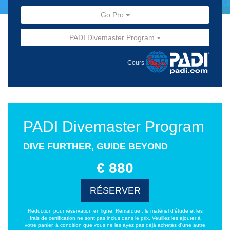
Go Pro
PADI Divemaster Program
Cours
PADI Divemaster Program
DIVE FURTHER, GUIDE BEYOND
€ 880
RÉSERVER
Réduction pour réservation en ligne. Remarque : le matériel d'étude et les
frais de certification ne sont pas inclus dans le prix. Veuillez les ajouter à
votre panier, à condition que vous ne les ayez pas déjà achetés d'une autre