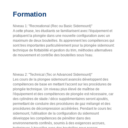
Formation
Niveau 1: "Recreational (Rec ou Basic Sidemount)"
A cette phase, les étudiants se familiarisent avec l'équipement et
pratiquent la plongée dans une nouvelle configuration avec un
maximum de deux bouteilles. Ils apprennent les compétences qui
sont tres importantes particulièrement pour la plongée sidemount:
technique de flottabilité et gestion du trim, méthodes alternatives
de mouvement et contrôle des bouteilles sous l'eau.
Niveau 2: "Technical (Tec or Advanced Sidemount)"
Les cours de la plongee sidemount avancés développent des
compétences de base en mettant l'accent sur les procédures de
plongée technique. Un niveau plus élevé de maîtrise de
l'équipement et des compétences de plongée est nécessaire, car
des cylindres de stade / déco supplémentaires seront ajoutés,
permettant de conduire des procédures de gaz mélangé et des
procédures de décompression accélérées. Pendant le cours tec
sidemount, l'utilisation de la configuration du sidemount
développe les compétences de pénétrer dans des
environnements confinés, soumis à des exigences accrues,
techniques à travailler avec des bouteilles pour passer