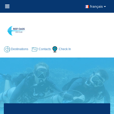
français
Destinations
Contacts
Check In