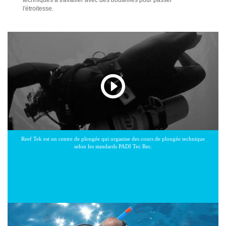
l'étroitesse.
Reef Tek est un centre de plongée qui organise des cours de plongée technique
selon les standards PADI Tec Rec.