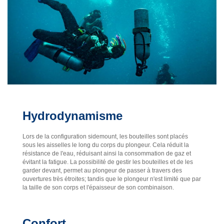
Hydrodynamisme
Lors de la configuration sidemount, les bouteilles sont placés
sous les aisselles le long du corps du plongeur. Cela réduit la
résistance de l'eau, réduisant ainsi la consommation de gaz et
évitant la fatigue. La possibilité de gestir les bouteilles et de les
garder devant, permet au plongeur de passer à travers des
ouvertures très étroites; tandis que le plongeur n'est limité que par
la taille de son corps et l'épaisseur de son combinaison.
Confort