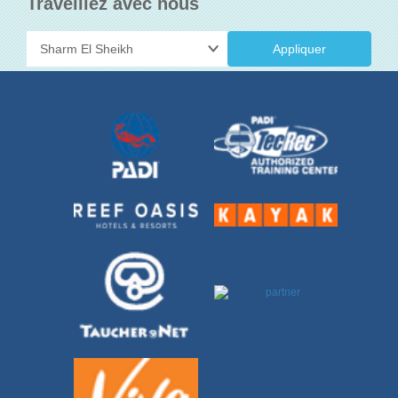
Traveillez avec nous
Appliquer