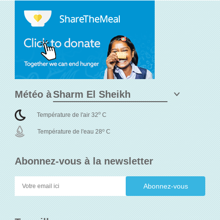
Météo à
o
Température de l'air 32
C
o
Température de l'eau 28
C
Abonnez-vous à la newsletter