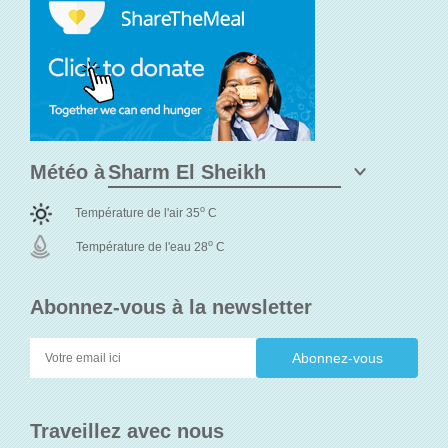
Météo à
o
Température de l'air 35
C
o
Température de l'eau 28
C
Abonnez-vous à la newsletter
Traveillez avec nous