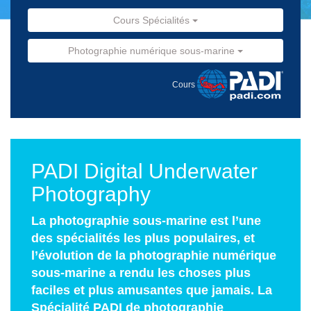
Cours Spécialités
Photographie numérique sous-marine
Cours
PADI Digital Underwater
Photography
La photographie sous-marine est l’une
des spécialités les plus populaires, et
l’évolution de la photographie numérique
sous-marine a rendu les choses plus
faciles et plus amusantes que jamais. La
Spécialité PADI de photographie