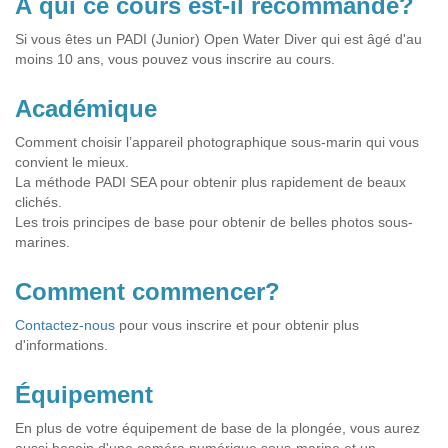
À qui ce cours est-il recommandé?
Si vous êtes un PADI (Junior) Open Water Diver qui est âgé d'au
moins 10 ans, vous pouvez vous inscrire au cours.
Académique
Comment choisir l’appareil photographique sous-marin qui vous
convient le mieux.
La méthode PADI SEA pour obtenir plus rapidement de beaux
clichés.
Les trois principes de base pour obtenir de belles photos sous-
marines.
Comment commencer?
Contactez-nous
pour vous inscrire et pour obtenir plus
d'informations.
Équipement
En plus de votre équipement de base de la plongée, vous aurez
aussi besoin d'une caméra numérique sous-marine et un