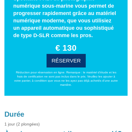
numérique sous-marine vous permet de
progresser rapidement grâce au matériel
numérique moderne, que vous utilisiez
un appareil automatique ou sophistiqué
de type D-SLR comme les pros.
€ 130
RÉSERVER
Réduction pour réservation en ligne. Remarque : le matériel d'étude et les
frais de certification ne sont pas inclus dans le prix. Veuillez les ajouter à
votre panier, à condition que vous ne les ayez pas déjà achetés d'une autre
manière.
Durée
1 jour (2 plongées)