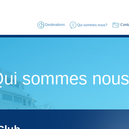
Destinations
Qui sommes nous?
Conta
ui sommes nou