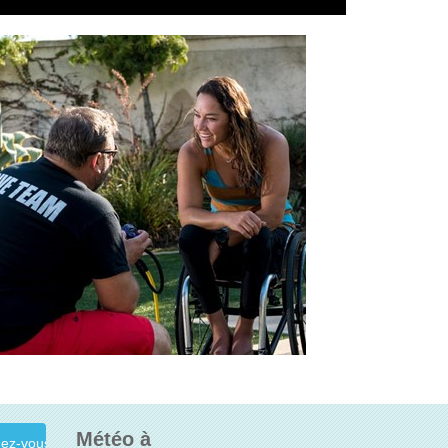
Météo à