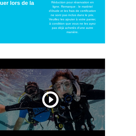
uer lors de la
Réduction pour réservation en
ligne. Remarque : le matériel
d'étude et les frais de certification
ne sont pas inclus dans le prix.
Veuillez les ajouter à votre panier,
à condition que vous ne les ayez
pas déjà achetés d'une autre
manière.