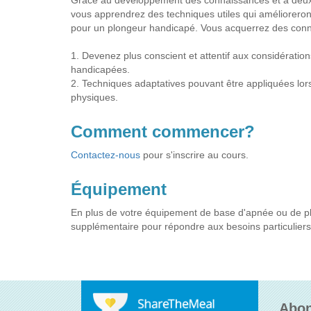
Grâce au développement des connaissances et à deux a
vous apprendrez des techniques utiles qui améliorero
pour un plongeur handicapé. Vous acquerrez des conn
1. Devenez plus conscient et attentif aux considératio
handicapées.
2. Techniques adaptatives pouvant être appliquées lo
physiques.
Comment commencer?
Contactez-nous
pour s'inscrire au cours.
Équipement
En plus de votre équipement de base d'apnée ou de pl
supplémentaire pour répondre aux besoins particulier
Abon