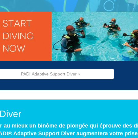
PADI Adaptive Support Diver
Diver
 au mieux un binôme de plongée qui éprouve des dif
ADI® Adaptive Support Diver augmentera votre pris