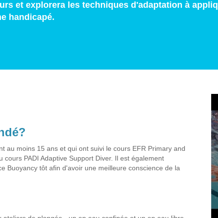
rs et explorera les techniques d'adaptation à appliq
me handicapé.
andé?
t au moins 15 ans et qui ont suivi le cours EFR Primary and
 cours PADI Adaptive Support Diver. Il est également
Buoyancy tôt afin d'avoir une meilleure conscience de la