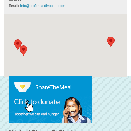
4434557
Email:
info@reefoasisdiveclub.com