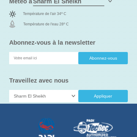
Météo à
o
Température de l'air 34
C
o
Température de l'eau 28
C
Abonnez-vous à la newsletter
Traveillez avec nous
Appliquer