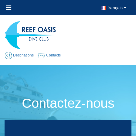
français
Destinations
Contacts
Contactez-nous