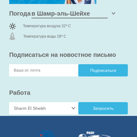
Погода
o
Температура воздуха 32
C
o
Температура воды 28
C
Подписаться на новостное письмо
Работа
Запросить