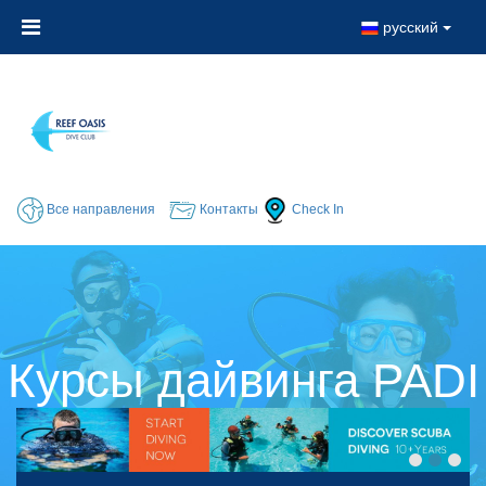
русский
Все направления
Контакты
Check In
Курсы дайвинга PADI