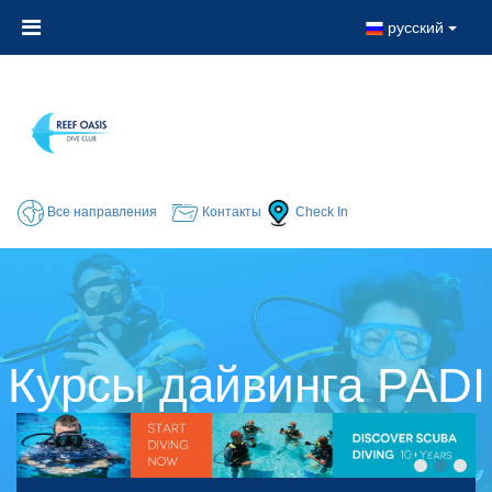
русский
Все направления
Контакты
Check In
Курсы дайвинга PADI