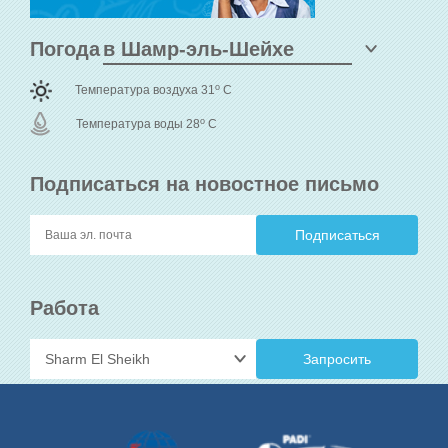
Погода
o
Температура воздуха 31
C
o
Температура воды 28
C
Подписаться на новостное письмо
Работа
Запросить