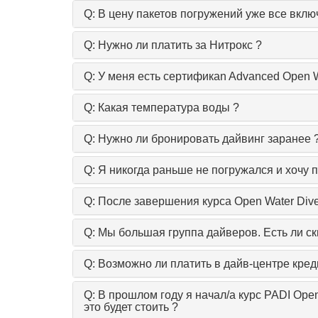
Q: В цену пакетов погружений уже все вкл
Q: Нужно ли платить за Нитрокс ?
Q: У меня есть сертификаn Advanced Open W
Q: Какая температура воды ?
Q: Нужно ли бронировать дайвинг заранее 
Q: Я никогда раньше не погружался и хочу 
Q: После завершения курса Open Water Diver
Q: Мы большая группа дайверов. Есть ли ск
Q: Возможно ли платить в дайв-центре кред
Q: В прошлом году я начал/а курс PADI Open 
это будет стоить ?