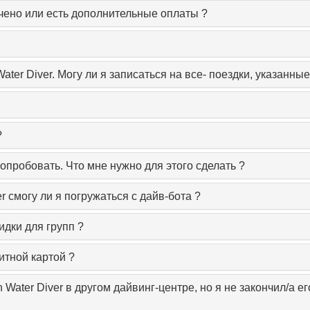
ючено или есть дополнительные оплаты ?
ater Diver. Могу ли я записаться на все- поездки, указанн
?
попробовать. Что мне нужно для этого сделать ?
 смогу ли я погружаться с дайв-бота ?
идки для групп ?
итной картой ?
Water Diver в другом дайвинг-центре, но я не закончил/а ег