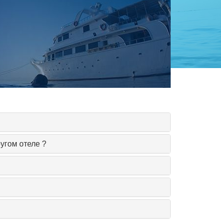
ругом отеле ?