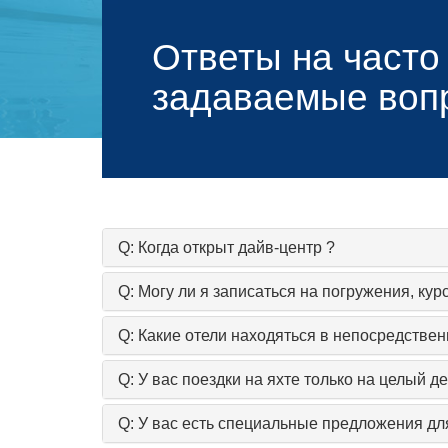
Ответы на часто
задаваемые воп
Q: Когда открыт дайв-центр ?
Q: Могу ли я записаться на погружения, кур
Q: Какие отели находяться в непосредстве
Q: У вас поездки на яхте только на целый де
Q: У вас есть специальные предложения для