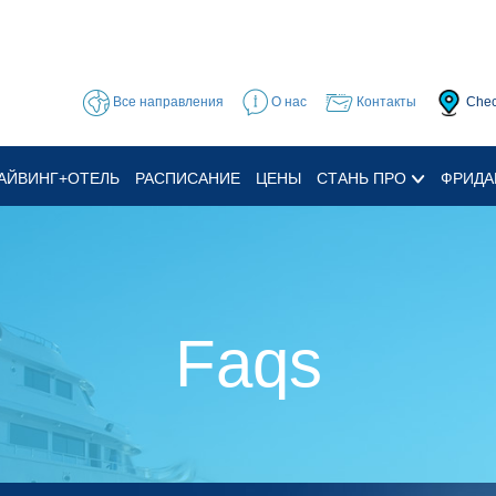
Все направления
О нас
Контакты
Chec
АЙВИНГ+ОТЕЛЬ
РАСПИСАНИЕ
ЦЕНЫ
СТАНЬ ПРО
ФРИДА
Faqs