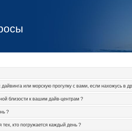
росы
с дайвинга или морскую прогулку с вами, если нахожусь в д
нной близости к вашим дайв-центрам ?
нь ?
 тех, кто погружается каждый день ?