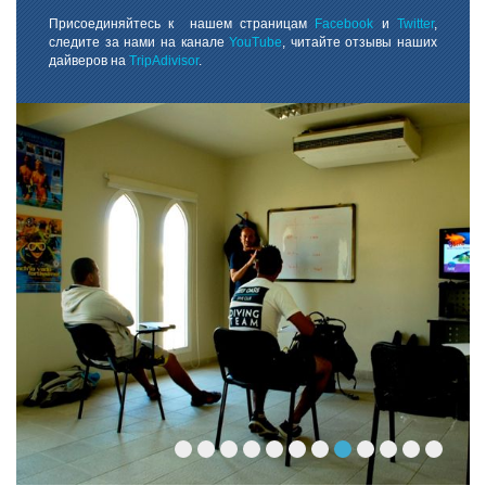
Присоединяйтесь к нашем страницам
Facebook
и
Twitter
,
следите за нами на канале
YouTubе
, читайте отзывы наших
дайверов на
TripAdivisor
.