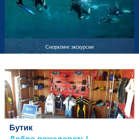
Снорклинг экскурсии
Бутик
Добро пожаловать!