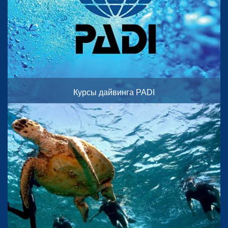
Курсы дайвинга PADI