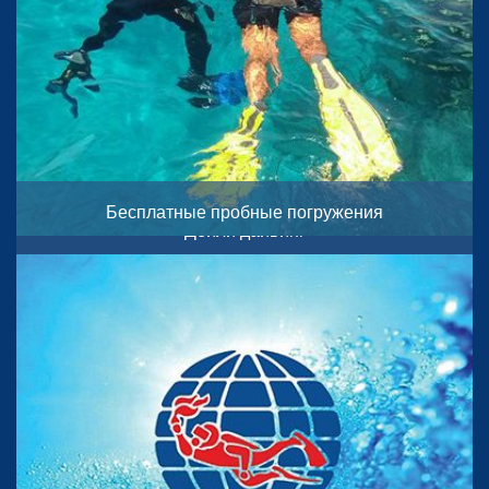
Бесплатные пробные погружения
Дейли дайвинг
10:30