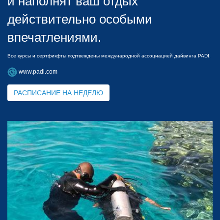
и наполнят ваш отдых
действительно особыми
впечатлениями.
Все курсы и сертфикфты подтвеждены международной ассоциацией дайвинга PADI.
www.padi.com
РАСПИСАНИЕ НА НЕДЕЛЮ