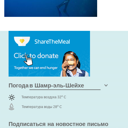
Погода
o
Температура воздуха 32
C
o
Температура воды 28
C
Подписаться на новостное письмо