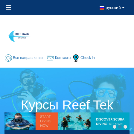
русский
Все направления
Контакты
Check In
Курсы Reef Tek