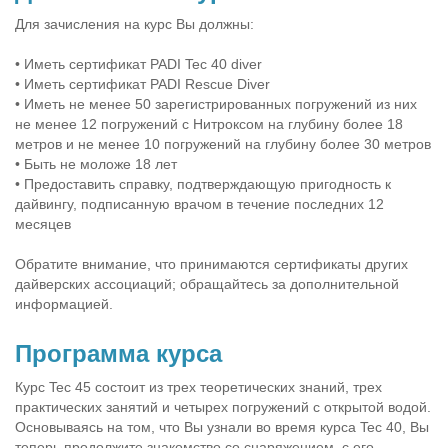
Для зачисления на курс Вы должны:
• Иметь сертификат PADI Tec 40 diver
• Иметь сертификат PADI Rescue Diver
• Иметь не менее 50 зарегистрированных погружений из них
не менее 12 погружений с Нитроксом на глубину более 18
метров и не менее 10 погружений на глубину более 30 метров
• Быть не моложе 18 лет
• Предоставить справку, подтверждающую пригодность к
дайвингу, подписанную врачом в течение последних 12
месяцев
Обратите внимание, что принимаются сертификаты других
дайверских ассоциаций; обращайтесь за дополнительной
информацией.
Программа курса
Курс Tec 45 состоит из трех теоретических знаний, трех
практических занятий и четырех погружений с открытой водой.
Основываясь на том, что Вы узнали во время курса Tec 40, Вы
теперь продолжите знакомство со снаряжением, с его