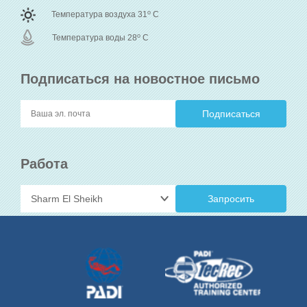
o
Температура воздуха 31
C
o
Температура воды 28
C
Подписаться на новостное письмо
Работа
Запросить