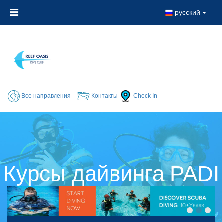
русский
Все направления
Контакты
Check In
Курсы дайвинга PADI