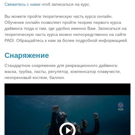
Свяжитесь с нами
чтоб записаться на курс.
Вы можете пройти теоретическую часть курса онлайн.
Обучение онлайн позволяет пройти теорию первого курса
дайвинга тогда и там, где удобно именно Вам. Записаться на
теоретическую часть курса можно непосредственно на сайте
PADI. Обращайтесь к нам за более подробной информацией.
Снаряжение
Стандартное снаряжение для рекреационного дайвинга:
маска, трубка, ласты, регулятор, компенсатор плавучести,
неопреновый костюм, баллон.