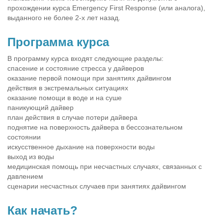
прохождении курса Emergency First Response (или аналога),
выданного не более 2-х лет назад.
Программа курса
В программу курса входят следующие разделы:
спасение и состояние стресса у дайверов
оказание первой помощи при занятиях дайвингом
действия в экстремальных ситуациях
оказание помощи в воде и на суше
паникующий дайвер
план действия в случае потери дайвера
поднятие на поверхность дайвера в бессознательном
состоянии
искусственное дыхание на поверхности воды
выход из воды
медицинская помощь при несчастных случаях, связанных с
давлением
сценарии несчастных случаев при занятиях дайвингом
Как начать?