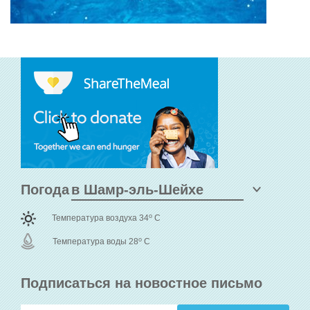
Погода
o
Температура воздуха 34
C
o
Температура воды 28
C
Подписаться на новостное письмо