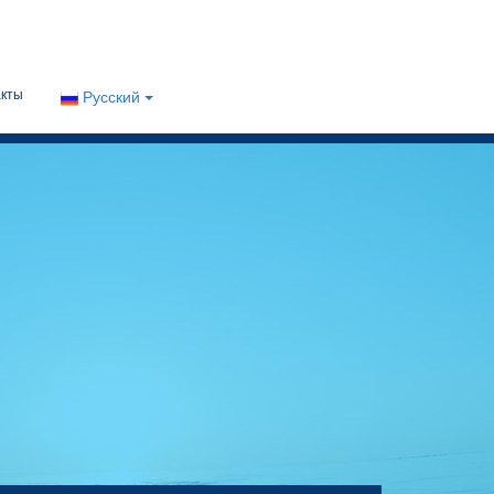
акты
Русский