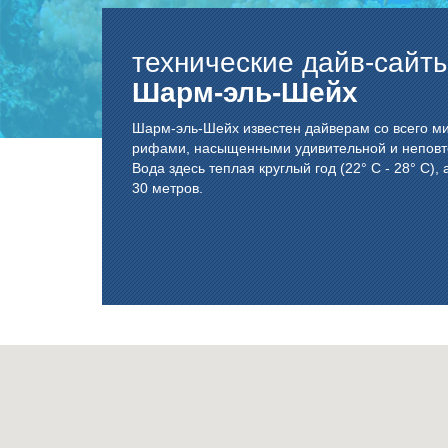
технические дайв-сайт
Шарм-эль-Шейх
Шарм-эль-Шейх известен дайверам со всего м
рифами, насыщенными удивительной и неповт
Вода здесь теплая круглый год (22° С - 28° С),
30 метров.