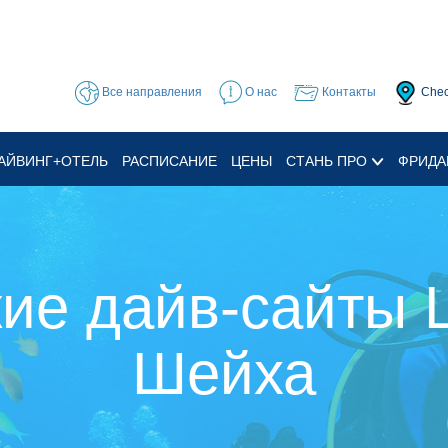
Все направления
О нас
Контакты
Chec
АЙВИНГ+ОТЕЛЬ
РАСПИСАНИЕ
ЦЕНЫ
СТАНЬ ПРО
ФРИДА
кие дайв-сайты 
Шейха