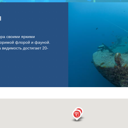
ы
ира своими яркими
оримой флорой и фауной.
 а видимость достигает 20-