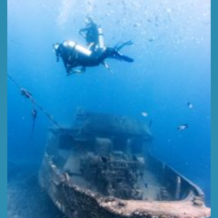
ATLANTIC PRINCESS - ЗАТОНОВШИЙ КОРАБЛЬ
Глубина 12 м
УЗНАТЬ БОЛЬШЕ