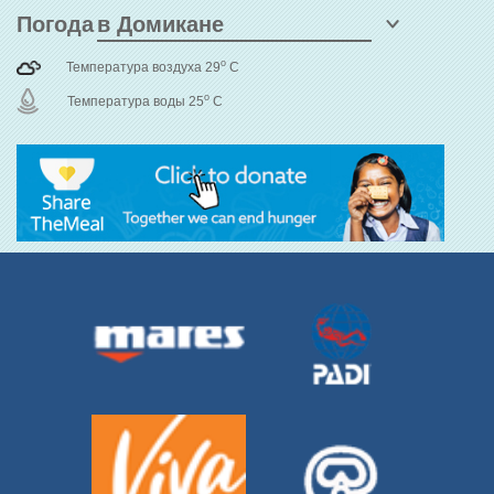
Погода
o
Температура воздуха 29
C
o
Температура воды 25
C