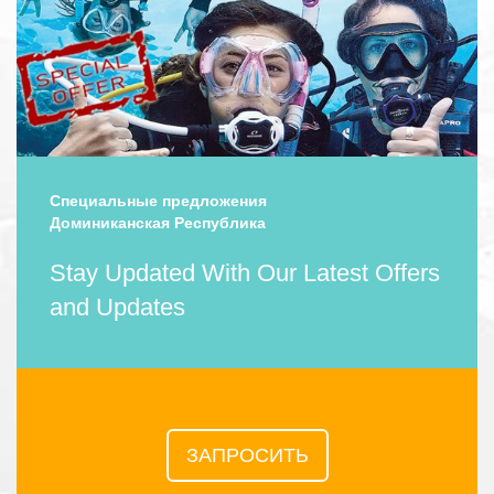
Специальные предложения
Доминиканская Республика
Stay Updated With Our Latest Offers
and Updates
ЗАПРОСИТЬ